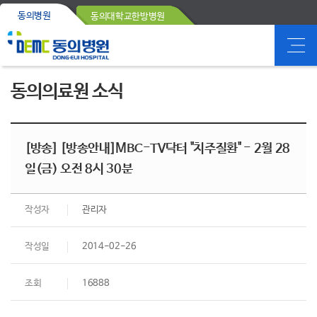
동의병원
동의대학교한방병원
동의의료원 소식
[방송] [방송안내]MBC-TV닥터 "치주질환" - 2월 28
일(금) 오전 8시 30분
작성자
관리자
작성일
2014-02-26
조회
16888