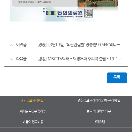
이전글
[방송] [3월19일] '뇌혈관질환' 방송안내(MBC라디오)
다음글
[방송] MBC TV닥터 - 틱장애와 주의력 결핍 - 13. 12. 27(금)
목록
개인정보처리방침
영상정보처리기기 운영·관리 방침
이메일무단수집거부
환자의 권리와 의무
비급여 진료비용
사이트맵