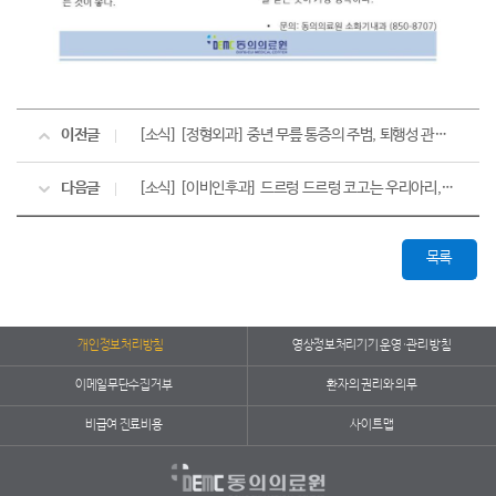
이전글
[소식] [정형외과] 중년 무릎 통증의 주범, 퇴행성 관절염! 치료시기 놓치지 마세요.
다음글
[소식] [이비인후과] 드르렁 드르렁 코고는 우리아리, 편도/아데노이드 비대증 의심해 봐야
목록
개인정보처리방침
영상정보처리기기 운영·관리 방침
이메일무단수집거부
환자의 권리와 의무
비급여 진료비용
사이트맵