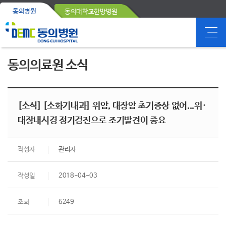
동의병원
동의대학교한방병원
동의의료원 소식
[소식] [소화기내과] 위암, 대장암 초기증상 없어...위·
대장내시경 정기검진으로 조기발견이 중요
작성자
관리자
작성일
2018-04-03
조회
6249