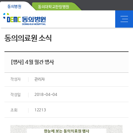
동의병원
동의대학교한방병원
동의의료원 소식
[행사] 4월 월간 행사
작성자
관리자
작성일
2018-04-04
조회
12213