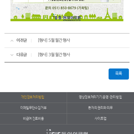
이전글
[행사] 5월 월간 행사
다음글
[행사] 3월 월간 행사
목록
개인정보처리방침
영상정보처리기기 운영·관리 방침
이메일무단수집거부
환자의 권리와 의무
비급여 진료비용
사이트맵