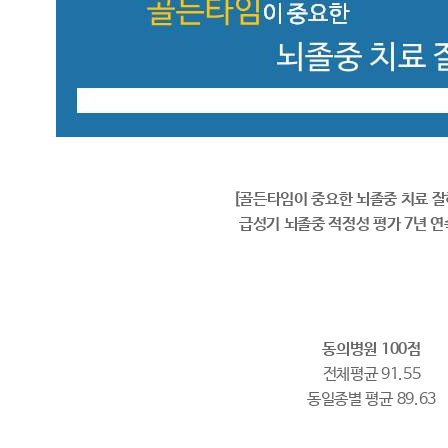
[골든타임이 중요한 뇌졸중 치료 잘
급성기 뇌졸중 적정성 평가 7년 연
동의병원 100점
전체평균 91.55
동일종별 평균 89.63