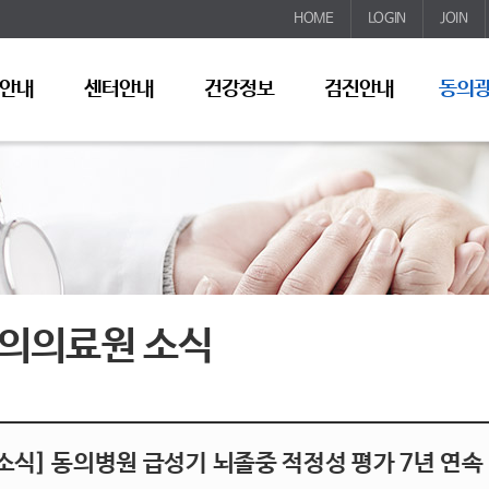
HOME
LOGIN
JOIN
안내
센터안내
건강정보
검진안내
동의
의의료원 소식
소식] 동의병원 급성기 뇌졸중 적정성 평가 7년 연속