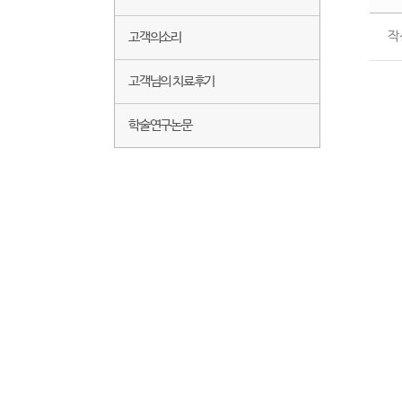
작
고객의소리
고객님의 치료후기
학술연구논문