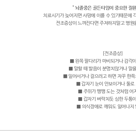
"
뇌졸중은 골든타임이 중요한 질환입
치료시기가 늦어지면 사망에 이를 수 있기때문에 
전조증상이 느껴진다면 주저하지말고 병원
[전조증상]
■ 왼쪽 팔다리가 마비되거나 감각이
■ 말할 때 발음이 분명치않거나 말을
■ 일어서거나 걸으려고 하면 자꾸 한쪽
■ 갑자기 눈이 안보이거나 둘로
■ 주위가 뱅뱅 도는 것처럼 어
■ 갑자기 벼락치듯 심한 두통이
■ 의식장애로 깨워도 일어나지 