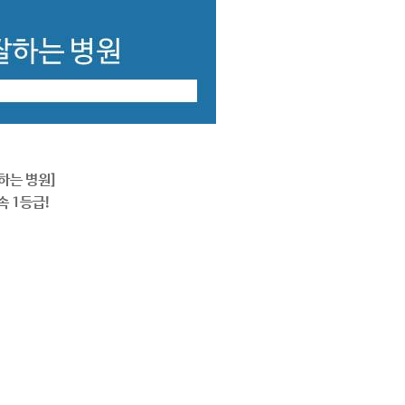
하는 병원]
속 1등급!