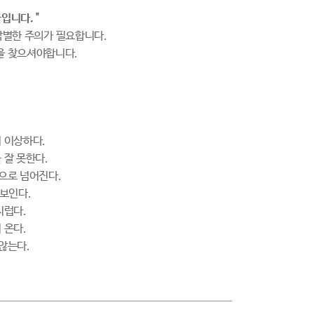
니다. "
각별한 주의가 필요합니다.
을 찾으셔야합니다.
 이상하다.
 잘 못한다.
으로 넘어진다.
 보인다.
지럽다.
 온다.
않는다.