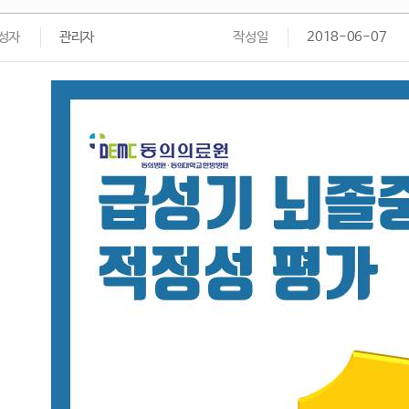
성자
관리자
작성일
2018-06-07