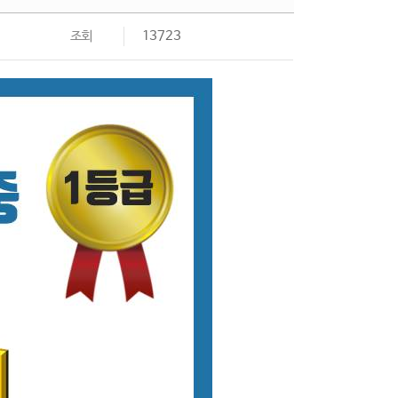
조회
13723