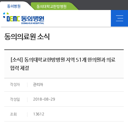
동의병원
동의대학교한방병원
동의의료원 소식
[소식] 동의대학교한방병원 지역 51개 한의원과 의료
협력 체결
작성자
관리자
작성일
2018-08-29
조회
13612