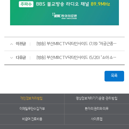
이전글
[방송] 부산MBC TV닥터인사이드 (7/8) "자궁근종과 자궁선근증"
다음글
[방송] 부산MBC TV닥터인사이드 (5/20) "소아 소화기 질환의 진단과 치료"
목록
개인정보처리방침
영상정보처리기기 운영·관리 방침
이메일무단수집거부
환자의 권리와 의무
비급여 진료비용
사이트맵