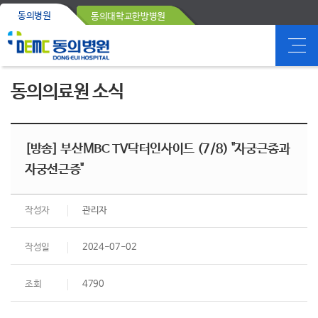
동의병원
동의대학교한방병원
동의의료원 소식
[방송] 부산MBC TV닥터인사이드 (7/8) "자궁근종과
자궁선근증"
작성자
관리자
작성일
2024-07-02
조회
4790