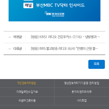
이전글
[방송] KBS1 라디오 건강포커스 (7/16) - 냉방병과 여름철 건강관리
다음글
[방송] BBS 불교방송 라디오 (6/4) "만병의 근원 불면증, 한의학으로 치료하기"
목록
개인정보처리방침
영상정보처리기기 운영·관리 방침
이메일무단수집거부
환자의 권리와 의무
비급여 진료비용
사이트맵