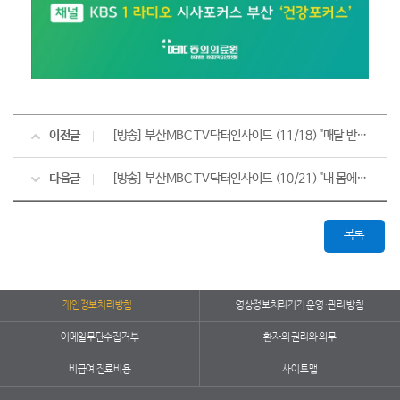
이전글
[방송] 부산MBC TV닥터인사이드 (11/18) "매달 반복되는 고통... 생리통 바로알기"
다음글
[방송] 부산MBC TV닥터인사이드 (10/21) "내 몸에 생긴 물혹, 췌장낭종"
목록
개인정보처리방침
영상정보처리기기 운영·관리 방침
이메일무단수집거부
환자의 권리와 의무
비급여 진료비용
사이트맵