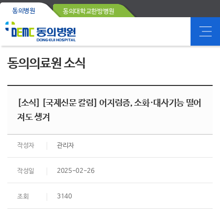
동의병원
동의대학교한방병원
동의의료원 소식
[소식] [국제신문 칼럼] 어지럼증, 소화·대사기능 떨어
져도 생겨
작성자
관리자
작성일
2025-02-26
조회
3140