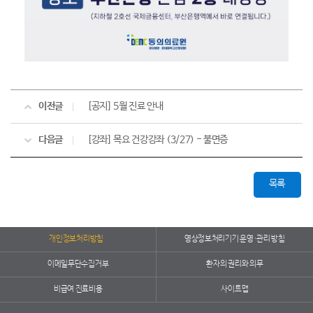
이전글
[공지] 5월 진료 안내
다음글
[강좌] 목요 건강강좌 (3/27) - 불면증
목록
개인정보처리방침
영상정보처리기기 운영·관리 방침
이메일무단수집거부
환자의 권리와 의무
비급여 진료비용
사이트맵