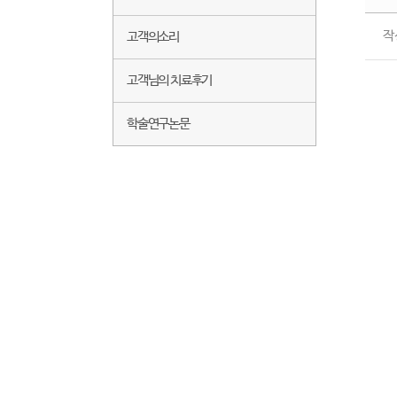
작
고객의소리
고객님의 치료후기
학술연구논문