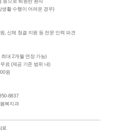
절 등으로 퇴원한 환자
일상생활 수행이 어려운 경우)
지원, 신체 청결 지원 등 전문 인력 파견
 시 최대 2개월 연장 가능)
무료 (제공 기준 범위 내)
000원
50-8837
 돌봄복지과
술치료