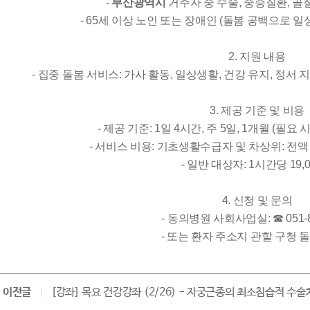
-
부산광역시
거주자 중 수술, 중증질환, 골
- 65세 이상 노인 또는 장애인 (돌봄 공백으로 
2. 지원 내용
- 집중 돌봄 서비스: 가사 활동, 일상생활, 건강 유지, 정서 
3. 제공 기준 및 비용
- 제공 기준: 1일 4시간, 주 5일, 1개월 (필요
- 서비스 비용: 기초생활수급자 및 차상위: 전액 
- 일반 대상자: 1시간당 19,
4. 신청 및 문의
- 동의병원 사회사업실: ☎ 051-8
- 또는 환자 주소지 관할 구청
이전글
[강좌] 목요 건강강좌 (2/26) - 자궁근종의 최소침습적 수