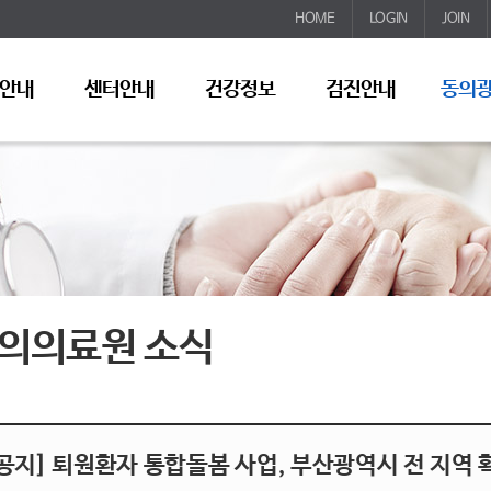
HOME
LOGIN
JOIN
안내
센터안내
건강정보
검진안내
동의
의의료원 소식
공지] 퇴원환자 통합돌봄 사업, 부산광역시 전 지역 확