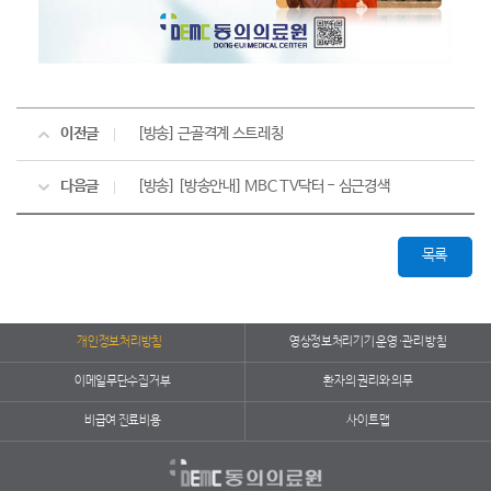
이전글
[방송] 근골격계 스트레칭
다음글
[방송] [방송안내] MBC TV닥터 - 심근경색
목록
개인정보처리방침
영상정보처리기기 운영·관리 방침
이메일무단수집거부
환자의 권리와 의무
비급여 진료비용
사이트맵