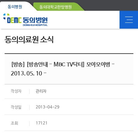
동의병원
동의대학교한방병원
동의의료원 소식
[방송] [방송안내 - MBC TV닥터] 모야모야병 -
2013. 05. 10 -
작성자
관리자
작성일
2013-04-29
조회
17121