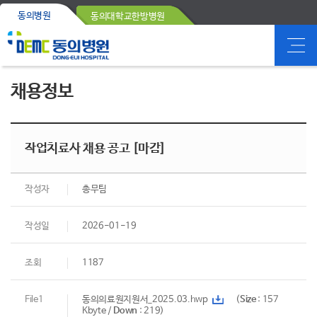
동의병원
동의대학교한방병원
채용정보
작업치료사 채용 공고 [마감]
작성자
총무팀
작성일
2026-01-19
조회
1187
File1
동의의료원지원서_2025.03.hwp
(
Size
: 157
Kbyte /
Down
: 219)