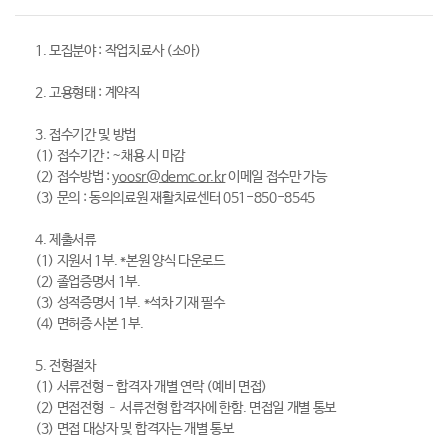
1. 모집분야 : 작업치료사 (소아)
2. 고용형태 : 계약직
3. 접수기간 및 방법
(1) 접수기간 : ~채용 시 마감
(2) 접수방법 :
yoosr@demc.or.kr
이메일 접수만 가능
(3) 문의 : 동의의료원 재활치료센터 051-850-8545
4. 제출서류
(1) 지원서 1부. *본원 양식 다운로드
(2) 졸업증명서 1부.
(3) 성적증명서 1부. *석차 기재 필수
(4) 면허증 사본 1부.
5. 전형절차
(1) 서류전형 - 합격자 개별 연락 (예비 면접)
(2) 면접전형 – 서류전형 합격자에 한함. 면접일 개별 통보
(3) 면접 대상자 및 합격자는 개별 통보