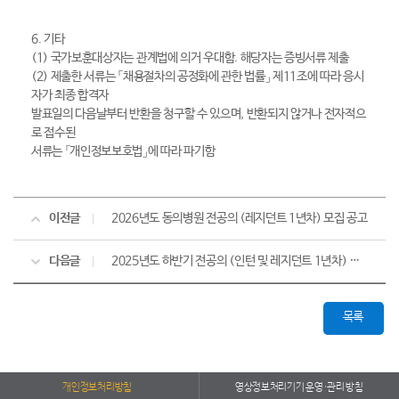
6. 기타
(1) 국가보훈대상자는 관계법에 의거 우대함. 해당자는 증빙서류 제출
(2) 제출한 서류는 「채용절차의 공정화에 관한 법률」 제11조에 따라 응시
자가 최종 합격자
발표일의 다음날부터 반환을 청구할 수 있으며, 반환되지 않거나 전자적으
로 접수된
서류는 「개인정보보호법」에 따라 파기함
이전글
2026년도 동의병원 전공의 (레지던트 1년차) 모집 공고
다음글
2025년도 하반기 전공의 (인턴 및 레지던트 1년차) 모집 공고 [마감]
목록
개인정보처리방침
영상정보처리기기 운영·관리 방침