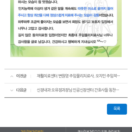
이전글
재활치료센터 변원영 주임물리치료사, 오지민 주임작업치료사 정말 고맙습니다.
다음글
신장내과 오유정과장님 인공신장센터 간호사들 칭찬합니다.
목록