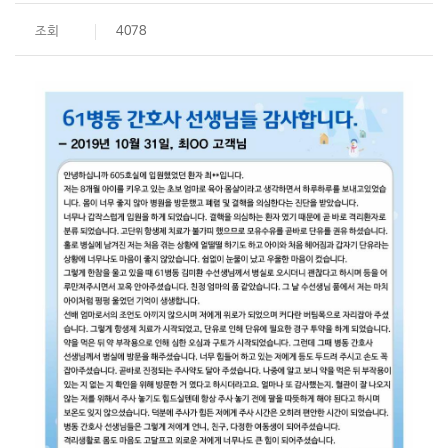
조회
4078