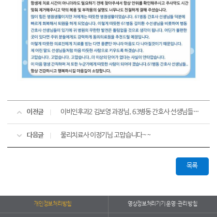
이전글
이비인후과2 김보영 과장님, 63병동 간호사 선생님들 이하 모든 분께 감사드립니다♥
다음글
물리치료사 이정기님 고맙습니다~~
목록
개인정보처리방침
영상정보처리기기 운영·관리 방침