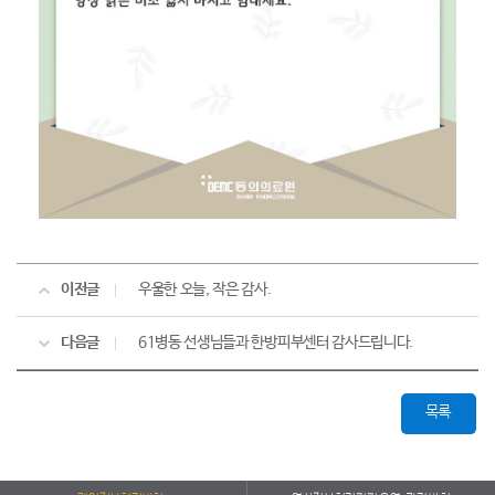
이전글
우울한 오늘, 작은 감사.
다음글
61병동 선생님들과 한방피부센터 감사드립니다.
목록