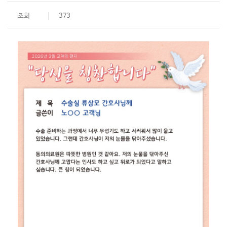
조회
373