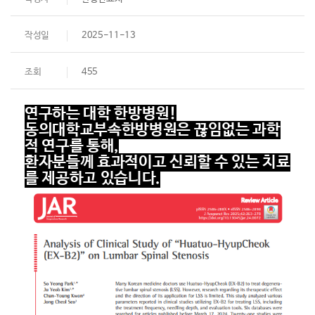
작성일
2025-11-13
조회
455
연구하는 대학 한방병원!
동의대학교부속한방병원은 끊임없는 과학
적 연구를 통해,
환자분들께 효과적이고 신뢰할 수 있는 치료
를 제공하고 있습니다.