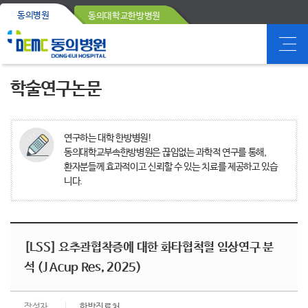
동의병원
동의대학교한방병원
학술연구논문
연구하는 대학 한방병원!
동의대학교부속한방병원은 끊임없는 과학적 연구를 통해,
환자분들께 효과적이고 신뢰할 수 있는 치료를 제공하고 있습
니다.
[LSS] 요추관협착증에 대한 화타협척혈 임상연구 분
석 (J Acup Res, 2025)
작성자
한방진료처