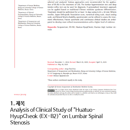
1.
제목
Analysis of Clinical Study of “Huatuo-
HyupCheok (EX-B2)” on Lumbar Spinal
Stenosis