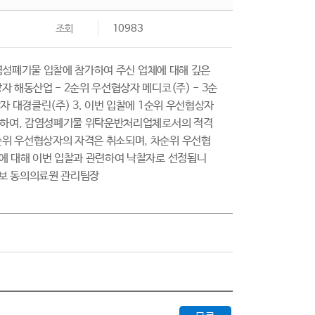
조회
10983
 감염성폐기물 입찰에 참가하여 주신 업체에 대해 깊은
 해동산업 - 2순위 우선협상자 메디코(주) - 3순
자 대경클린(주) 3. 이번 입찰에 1순위 우선협상자
제출하여, 감염성폐기물 위탁운반처리업체로서의 적격
순위 우선협상자의 자격은 취소되며, 차순위 우선협
체에 대해 이번 입찰과 관련하여 낙찰자로 선정됩니
별통보 동의의료원 관리팀장