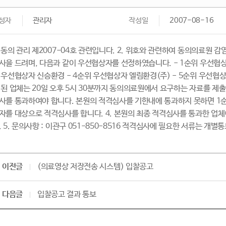
성자
관리자
작성일
2007-08-16
. 동의 관리 제2007-04호 관련입니다. 2. 위호와 관련하여 동의의료원
사을 드려며, 다음과 같이 우선협상자를 선정하였습니다. - 1순위 우선협상자
 우선협상자 신승환경 - 4순위 우선협상자 엘림환경(주) - 5순위 우선협상
 된 업체는 20일 오후 5시 30분까지 동의의료원에서 요구하는 자료를 
사를 통과하여야 합니다. 본원의 적격심사를 기한내에 통과하지 못하면 1
자를 대상으로 적격심사를 합니다. 4. 본원의 최종 적격심사를 통과한 업
. 5. 문의사항 : 이관구 051-850-8516 적격심사에 필요한 서류는 개
이전글
(의료영상 저장전송 시스템) 입찰공고
다음글
입찰공고 결과 통보