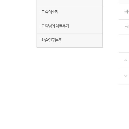
작
고객의소리
고객님의 치료후기
Fi
학술연구논문