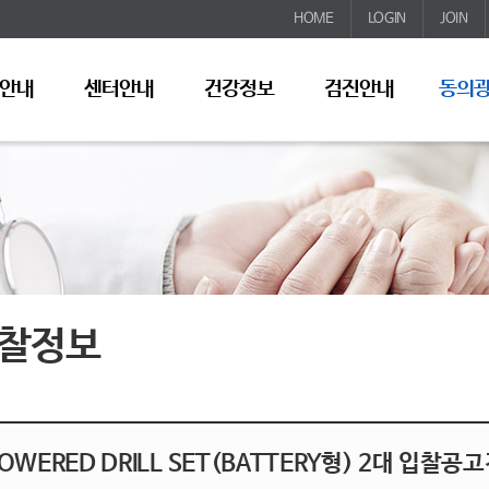
HOME
LOGIN
JOIN
안내
센터안내
건강정보
검진안내
동의
찰정보
OWERED DRILL SET(BATTERY형) 2대 입찰공