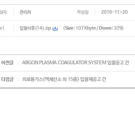
성자
관리자
작성일
2019-11-20
le1
입찰서류(14).zip
(
Size
: 107 Kbyte /
Down
: 379)
이전글
ARGON PLASMA COAGULATOR SYSTEM 입찰공고 건
다음글
의료용가스(액체산소 외 15종) 입찰재공고 건