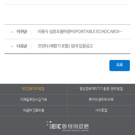
이전글
이동식 심장초음파장비(PORTABLE ECHOCARDIOGRAPY SYSTEM) 입찰 결과
다음글
프린터(복합기 포함) 임대 입찰공고
목록
개인정보처리방침
영상정보처리기기 운영·관리 방침
이메일무단수집거부
환자의 권리와 의무
비급여 진료비용
사이트맵