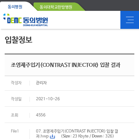
동의병원
동의대학교한방병원
입찰정보
조영제주입기(CONTRAST INJECTOR) 입찰 결과
작성자
관리자
작성일
2021-10-26
조회
4556
File1
07. 조영제주입기(CONTRAST INJECTOR) 입찰 결
과.hwp
(
Size
: 23 Kbyte /
Down
: 326)