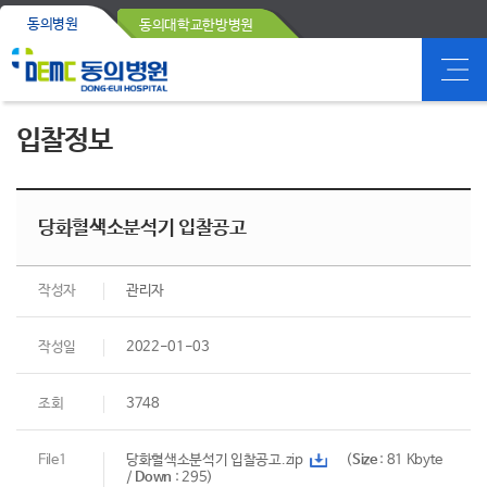
동의병원
동의대학교한방병원
입찰정보
당화혈색소분석기 입찰공고
작성자
관리자
작성일
2022-01-03
조회
3748
File1
당화혈색소분석기 입찰공고.zip
(
Size
: 81 Kbyte
/
Down
: 295)