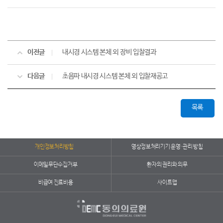
이전글
내시경 시스템 본체 외 장비 입찰결과
다음글
초음파 내시경 시스템 본체 외 입찰재공고
목록
개인정보처리방침
영상정보처리기기 운영·관리 방침
이메일무단수집거부
환자의 권리와 의무
비급여 진료비용
사이트맵