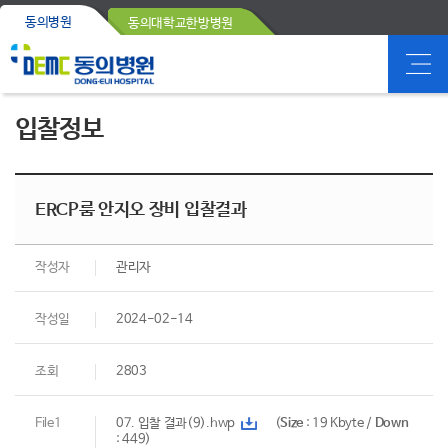
동의병원
동의대학교한방병원
입찰정보
ERCP룸 안지오 장비 입찰결과
작성자
관리자
작성일
2024-02-14
조회
2803
File1
07. 입찰 결과(9).hwp
(
Size
: 19 Kbyte /
Down
: 449)