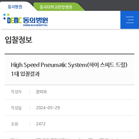
동의병원
동의대학교한방병원
입찰정보
High Speed Pneumatic System(하이 스피드 드릴)
1대 입찰결과
작성자
관리자
작성일
2024-05-29
조회
2472