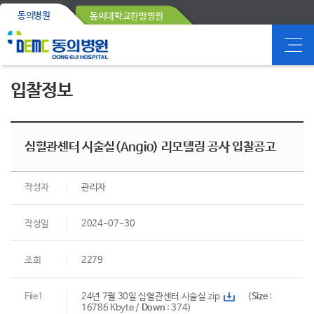
동의병원
동의대학교한방병원
입찰정보
심혈관센터 시술실(Angio) 리모델링 공사 입찰공고
작성자
관리자
작성일
2024-07-30
조회
2279
File1
24년 7월 30일 심혈관센터 시술실.zip
(
Size
:
16786 Kbyte /
Down
: 374)