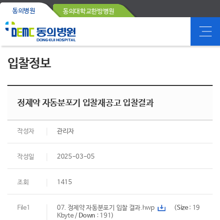
동의병원
동의대학교한방병원
입찰정보
정제약 자동분포기 입찰재공고 입찰결과
작성자
관리자
작성일
2025-03-05
조회
1415
File1
07. 정제약 자동분포기 입찰 결과.hwp
(
Size
: 19
Kbyte /
Down
: 191)