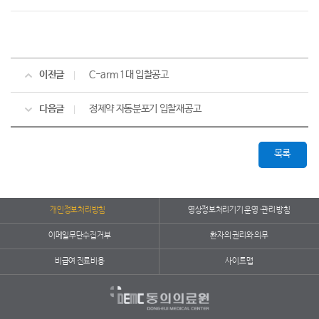
이전글
C-arm 1대 입찰공고
다음글
정제약 자동분포기 입찰재공고
목록
개인정보처리방침
영상정보처리기기 운영·관리 방침
이메일무단수집거부
환자의 권리와 의무
비급여 진료비용
사이트맵