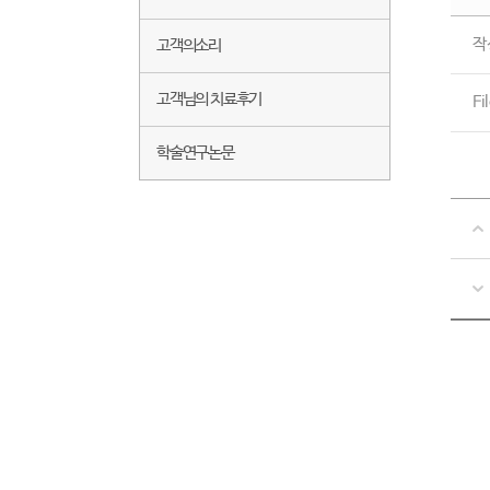
작
고객의소리
고객님의 치료후기
Fi
학술연구논문