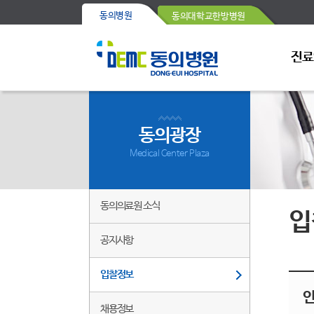
동의병원
동의대학교한방병원
진료
동의광장
Medical Center Plaza
동의의료원 소식
입
공지사항
입찰정보
채용정보