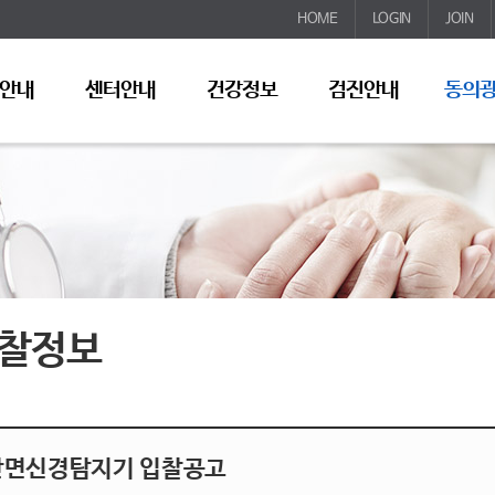
HOME
LOGIN
JOIN
안내
센터안내
건강정보
검진안내
동의
찰정보
안면신경탐지기 입찰공고