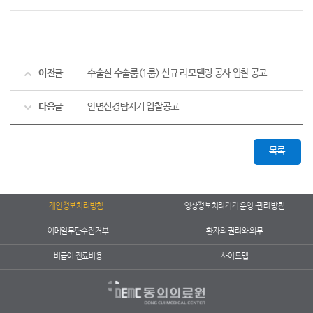
이전글
수술실 수술룸(1룸) 신규 리모델링 공사 입찰 공고
다음글
안면신경탐지기 입찰공고
목록
개인정보처리방침
영상정보처리기기 운영·관리 방침
이메일무단수집거부
환자의 권리와 의무
비급여 진료비용
사이트맵