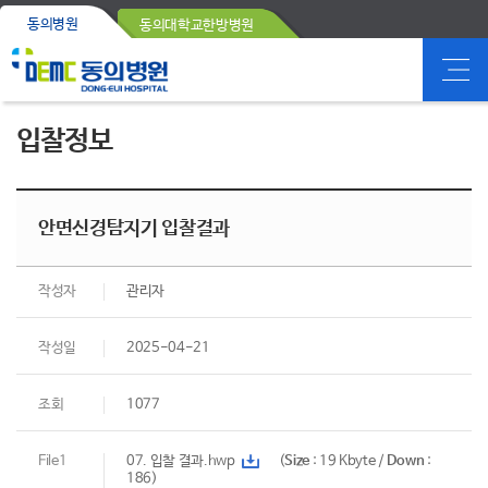
동의병원
동의대학교한방병원
입찰정보
안면신경탐지기 입찰결과
작성자
관리자
작성일
2025-04-21
조회
1077
File1
07. 입찰 결과.hwp
(
Size
: 19 Kbyte /
Down
:
186)