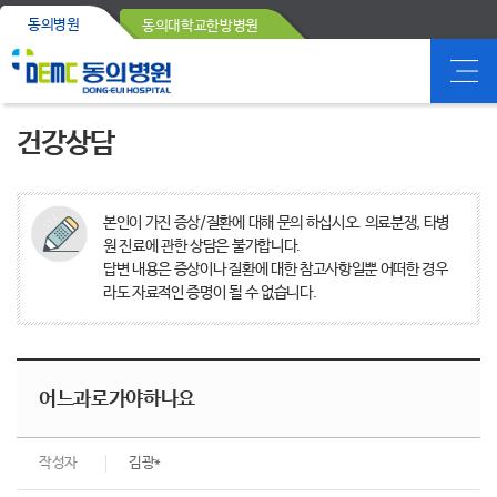
동의병원
동의대학교한방병원
건강상담
본인이 가진 증상/질환에 대해 문의 하십시오. 의료분쟁, 타병
원 진료에 관한 상담은 불가합니다.
답변 내용은 증상이나 질환에 대한 참고사항일뿐 어떠한 경우
라도 자료적인 증명이 될 수 없습니다.
어느과로가야하나요
작성자
김광*