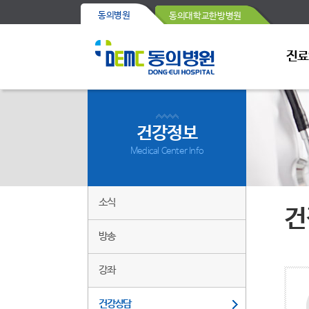
동의병원
동의대학교한방병원
진료
건강정보
Medical Center Info
소식
건
방송
강좌
건강상담