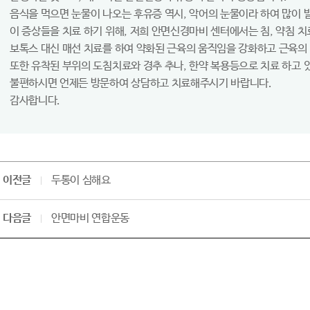
음식을 먹으면 눈물이 나오는 후유증 역시, 악어의 눈물이라 하여 많이 
이 증상들을 치료 하기 위해, 저희 안면신경마비 센터에서는 침, 약침 치
보톡스 대신 매선 치료를 하여 약화된 근육의 움직임을 강화하고 근육의
또한 유착된 부위의 도침치료와 경추 추나, 한약 복용등으로 치료 하고 
불편하시면 언제든 방문하여 상담하고 치료해주시기 바랍니다.
감사합니다.
이전글
두통이 심해요
다음글
안면마비 연합운동