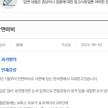
답변 내용은 증상이나 질환에 대한 참고사항일뿐 어떠한 경
안면마비
성자
권대*
작성일
2023-09-02
과거병력
현재증상
3년 1월부터 안면마비로 서면에 있는 한의원에서 치료받고있습니다.
금은 많이 호전됐지만 눈과 입쪽으로 연합운동이 생겨 입을 내밀면 눈이 살
합운동에는 보톡스 치료가 효과적이라고하던데