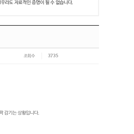
우라도 자료적인 증명이 될 수 없습니다.
조회수
3735
짝 감기는 상황입니다.