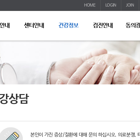
HOME
LOGIN
JOIN
안내
센터안내
건강정보
검진안내
동의
강상담
본인이 가진 증상/질환에 대해 문의 하십시오. 의료분쟁, 