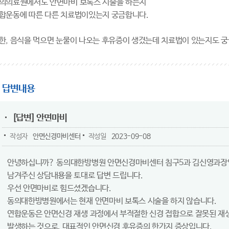
의의료원에서도 안면마비 보톡스 시술을 하는지
합운동에 따른 다른 치료법이있는지 궁금합니다.
한, 음식을 먹으면 눈물이 나오는 후유증이 생겼는데 치료법이 있는지도 
답변내용
[답변] 안면마비
작성자
안면신경마비센터
작성일
2023-09-08
안녕하십니까? 동의대한방병원 안면신경마비센터 침구5과 김신영과장
남겨주신 상담내용을 토대로 답변 드립니다.
우선 안면마비로 힘드셨겠습니다.
동의대한방병원에서는 현재 안면마비 보톡스 시술을 하지 않습니다.
연합운동은 안면신경 재생 과정에서 부적절한 신경 접합으로 잘못된 재
발생하는 것으로, 대표적인 안면신경 후유증의 한가지 증상입니다.