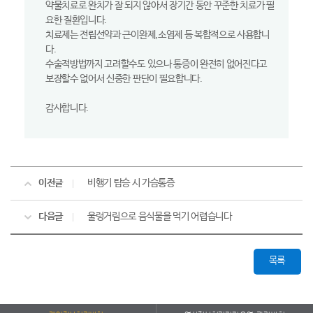
약물치료로 완치가 잘 되지 않아서 장기간 동안 꾸준한 치료가 필
요한 질환입니다.
치료제는 전립선약과 근이완제,소염제 등 복합적으로 사용합니
다.
수술적방법까지 고려할수도 있으나 통증이 완전히 없어진다고
보장할수 없어서 신중한 판단이 필요합니다.
감사합니다.
이전글
비행기 탑승 시 가슴통증
다음글
울렁거림으로 음식물을 먹기 어렵습니다
목록