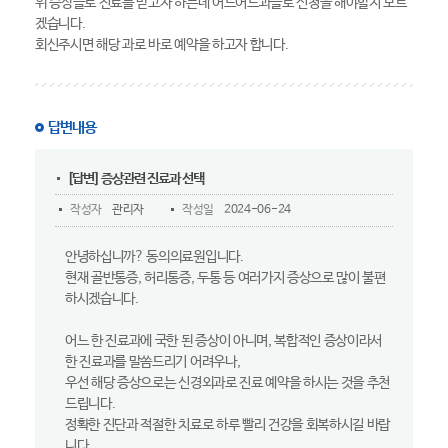
위 증상들로 진료를 받고자 하는데 어느어느과들로 신청을 해야할지 모르
겠습니다.
회신주시면 해당 과로 바로 예약을 하고자 합니다.
답변내용
[답변] 증상관련 진료과 선택
작성자
관리자
작성일
2024-06-24
안녕하십니까? 동의의료원입니다.
현재 골반통증, 허리통증, 두통 등 여러가지 증상으로 많이 불편
하시겠습니다.
어느 한 진료과에 국한 된 증상이 아니며, 복합적인 증상이라서
한 진료과를 말씀드리기 어려우나,
우선 해당 증상으로는 신경외과로 진료 예약을 하시는 것을 추천
드립니다.
정확한 진단과 적절한 치료로 하루 빨리 건강을 회복하시길 바랍
니다.