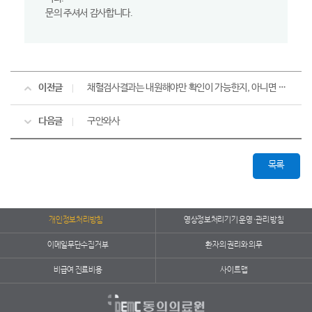
문의 주셔서 감사합니다.
이전글
채혈검사결과는 내원해야만 확인이 가능한지, 아니면 홈페이지(pc) 또는 앱으로 확인 가능한지 문의드려요?
다음글
구안와사
목록
개인정보처리방침
영상정보처리기기 운영·관리 방침
이메일무단수집거부
환자의 권리와 의무
비급여 진료비용
사이트맵