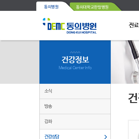
동의병원
동의대학교한방병원
진료
건강정보
Medical Center Info
소식
건
방송
강좌
건강상담