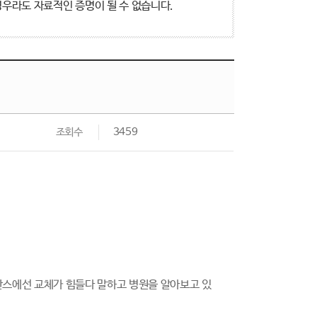
우라도 자료적인 증명이 될 수 없습니다.
조회수
3459
스에선 교체가 힘들다 말하고 병원을 알아보고 있