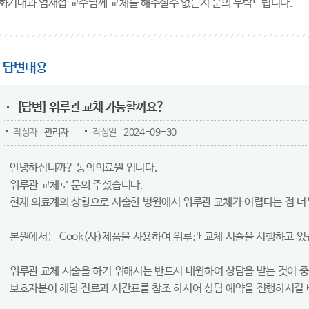
화기내과 엄재섭 교수님께 교체를 해주실수 없는지 문의 부탁드립니다.
답변내용
[답변] 위루관 교체 가능할까요?
작성자
관리자
작성일
2024-09-30
안녕하십니까? 동의의료원 입니다.
위루관 교체로 문의 주셨습니다.
현재 의료계의 상황으로 시술한 병원에서 위루관 교체가 어렵다는 점 너
본원에서는 Cook(사)제품을 사용하여 위루관 교체 시술을 시행하고 있
위루관 교체 시술을 하기 위해서는 반드시 내원하여 상담을 받는 것이 
보호자분이 해당 진료과 시간표를 참조 하시어 상담 예약을 진행하시길 