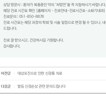
상담 방문시 : 환자가 복용중인 약의 '처방전'을 꼭 지참하시기 바랍니다
해당 진료 시간표 확인 [홈페이지 - 진료안내-진료시간표-소화기내과]
진료문의 : 051-850-8878
진료 시간표는 해당 과장의 학회 및 시술 일정으로 변경 될 수 있으니, 
드립니다.
진료 잘 받으시고, 건강하시길 기원합니다.
감사합니다.
이전글
대상포진으로 인한 신경통 치료
다음글
발등 신경손상 관련 문의드립니다