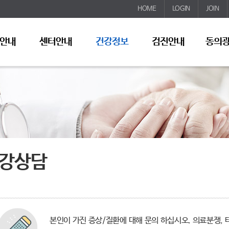
HOME
LOGIN
JOIN
안내
센터안내
건강정보
검진안내
동의
강상담
본인이 가진 증상/질환에 대해 문의 하십시오. 의료분쟁, 