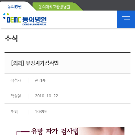
동의병원
동의대학교한방병원
소식
[외과] 유방자가검사법
작성자
관리자
작성일
2010-10-22
조회
10899