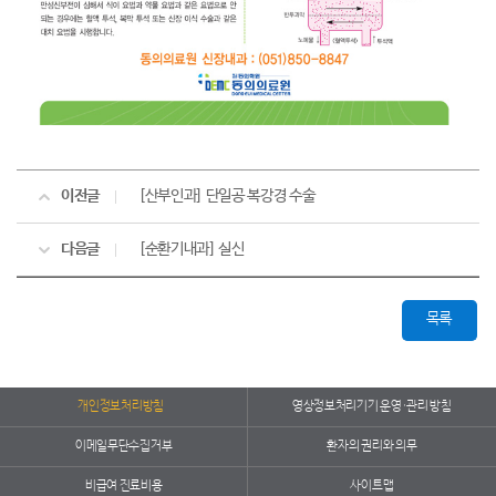
이전글
[산부인과] 단일공 복강경 수술
다음글
[순환기내과] 실신
목록
개인정보처리방침
영상정보처리기기 운영·관리 방침
이메일무단수집거부
환자의 권리와 의무
비급여 진료비용
사이트맵