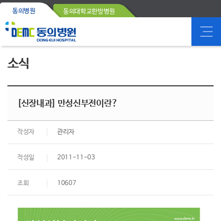
동의병원
동의대학교한방병원
소식
[신장내과] 만성신부전이란?
작성자
관리자
작성일
2011-11-03
조회
10607