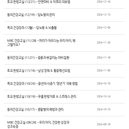
토요 한방교실 (12/21) - 안면마비 & 아토피 피부염
2024-12-16
동의건강교실 (12/19) - 당뇨병의 관리
2024-12-13
목요 건강강좌 (12월) - 당뇨병 & 뇌출혈
2024-12-05
MBC 건강교실 (11/28) - 머리가 아프다는 우리 아이, 왜
2024-11-20
그럴까요?
동의건강교실 (11/21) - 중풍과 헷갈리는 마비질환
2024-11-18
토요 한방교실 (11/16) - 남성 정력 & 통증매선요법
2024-11-05
목요 건강강좌 (10/24) - 중년의 사춘기 '갱년기' 극복 방법
2024-10-16
토요 한방교실 (10/19) - 무릎 한방치료 & 스트레스 관리
2024-10-14
동의건강교실 (10/17) - 콩팥병의 예방과 관리
2024-10-10
MBC 건강교실 (09/26) - 우리 아이, 건강한 성장과
2024-09-19
성조숙증