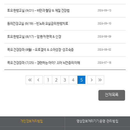
토요 한방교실 (9/21) - 비만과 혈당 & 체질 건강법
2024-09-13
동의건강교실 (9/19) - 빈뇨와 요실금의 한방치료
2024-09-10
토요 한방교실 (8/17) - 암 환자 면역 & 신경
2024-08-09
목요 건강강좌 (8월) - 요로결석 & 소아성장·성조숙증
2024-08-02
목요 건강강좌 (7/25) - 경련하는 아이? 소아 뇌전증의 이해
2024-07-18
1
2
3
4
5
전체목록
개인정보처리방침
영상정보처리기기 운영·관리 방침