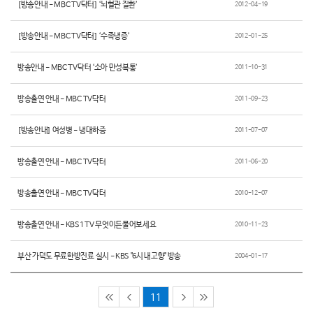
[방송안내 - MBC TV닥터] ‘뇌혈관 질환’
2012-04-19
[방송안내 - MBC TV닥터] ‘수족냉증’
2012-01-25
방송안내 - MBC TV닥터 ‘소아 만성복통’
2011-10-31
방송출연 안내 - MBC TV닥터
2011-09-23
[방송안내] 여성병 - 냉대하증
2011-07-07
방송출연 안내 - MBC TV닥터
2011-06-20
방송출연 안내 - MBC TV닥터
2010-12-07
방송출연 안내 - KBS1 TV 무엇이든물어보세요
2010-11-23
부산 가덕도 무료한방진료 실시 - KBS "6시 내고향" 방송
2004-01-17
11