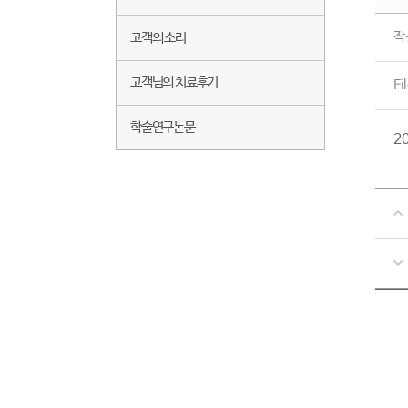
작
고객의 소리
고객님의 치료후기
Fi
학술연구논문
2