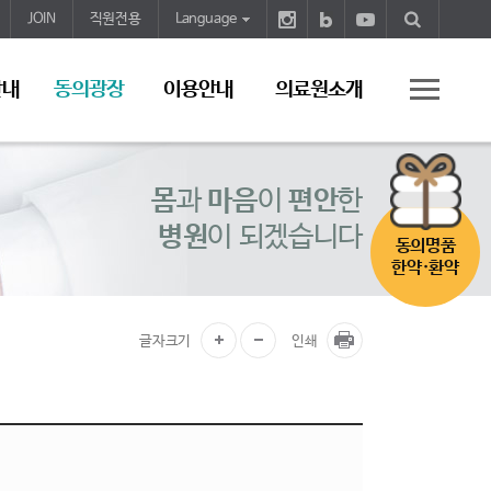
JOIN
직원전용
Language
안내
동의광장
이용안내
의료원소개
몸
과
마음
이
편안
한
병원
이 되겠습니다
동의명품
한약·환약
글자크기
인쇄