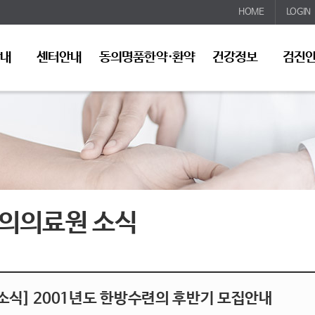
HOME
LOGIN
안내
센터안내
동의명품한약·환약
건강정보
검진
의의료원 소식
소식] 2001년도 한방수련의 후반기 모집안내