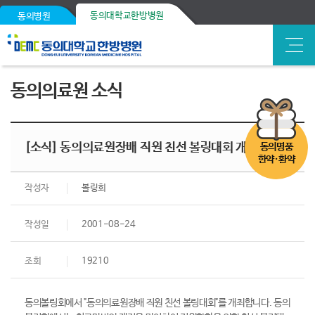
동의대학교한방병원
동의병원
동의의료원 소식
[소식] 동의의료원장배 직원 친선 볼링대회 개최
동의명품
한약·환약
작성자
볼링회
작성일
2001-08-24
조회
19210
동의볼링회에서 "동의의료원장배 직원 친선 볼링대회"를 개최합니다. 동의