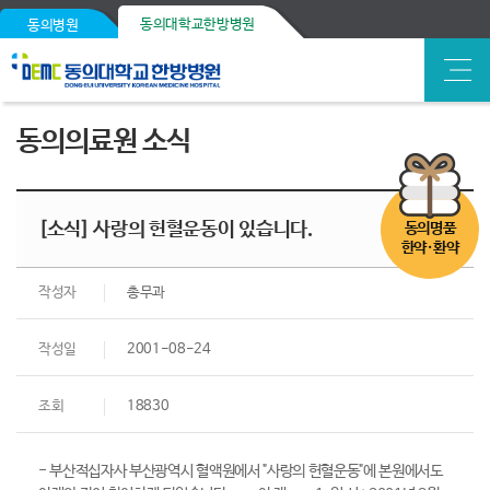
동의대학교한방병원
동의병원
동의의료원 소식
[소식] 사랑의 헌혈운동이 있습니다.
동의명품
한약·환약
작성자
총무과
작성일
2001-08-24
조회
18830
- 부산적십자사 부산광역시 혈액원에서 "사랑의 헌혈운동"에 본원에서도