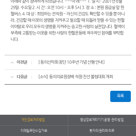
아래와 같이 참여하게 되었습니다. ---아 래--- 1. 일 시 : 2001년 8월
29일. 수요일 2. 시 간 : 오전 10시 - 오후 5시 3. 장 소 : 본원 응급실 앞 헌
혈버스 4. 대 상 : 희망하는 전직원 - 자신의 건강도 확인할 수 있을 뿐 아니
라, 건강할 때 이웃의 생명을 지켜주고 필요할 때 되돌려 받을 수 있는 헌혈
이야말로 우리 모두의 생명을 지켜주는 숭고한 사랑의 실천입니다. 혈액이
부족해 고통받는 이웃을 위한 사랑의 헌혈운동에 적극적인 참여를 부탁합
니다.
이전글
[ 동의산악회 창단 10주년 기념 산행 안내 ]
다음글
[소식] 동의의료원장배 직원 친선 볼링대회 개최
목록
개인정보처리방침
영상정보처리기기 운영·관리 방침
이메일무단수집거부
환자의 권리와 의무