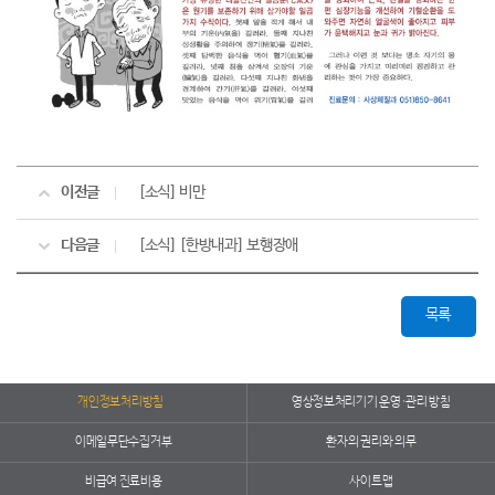
이전글
[소식] 비만
다음글
[소식] [한방내과] 보행장애
목록
개인정보처리방침
영상정보처리기기 운영·관리 방침
이메일무단수집거부
환자의 권리와 의무
비급여 진료비용
사이트맵