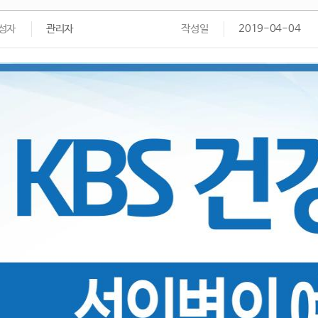
성자
관리자
작성일
2019-04-04