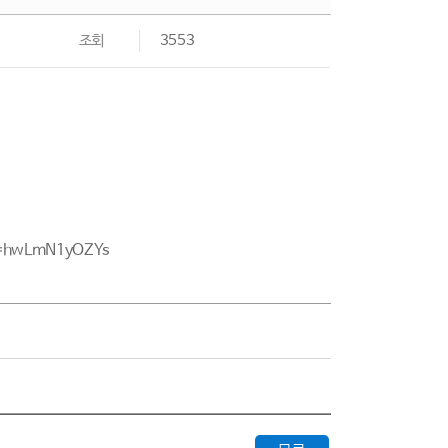
조회
3553
v=hwLmN1yOZYs