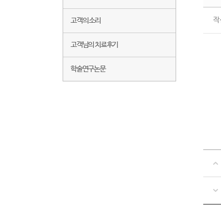
작
고객의 소리
고객님의 치료후기
학술연구논문