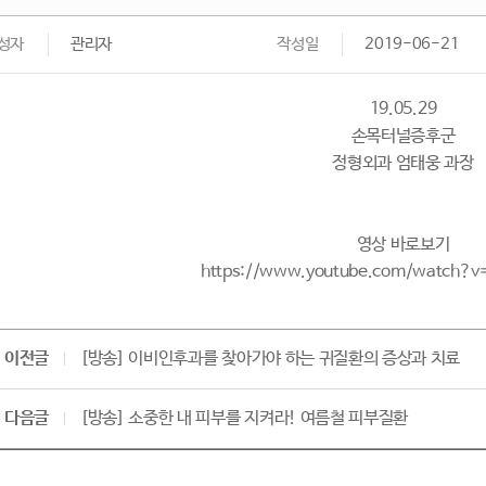
성자
관리자
작성일
2019-06-21
19.05.29
손목터널증후군
정형외과 엄태웅 과장
영상 바로보기
https://www.youtube.com/watch?
이전글
[방송] 이비인후과를 찾아가야 하는 귀질환의 증상과 치료
다음글
[방송] 소중한 내 피부를 지켜라! 여름철 피부질환