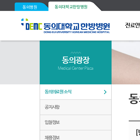
동의대학교한방병원
동의병원
진료
동의광장
Medical Center Plaza
동의의료원 소식
동
공지사항
입찰정보
채용정보