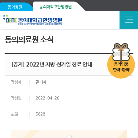
동의대학교한방병원
동의병원
동의의료원 소식
[공지] 2022년 지방 선거일 진료 안내
동의명품
한약·환약
작성자
관리자
작성일
2022-04-20
조회
5628