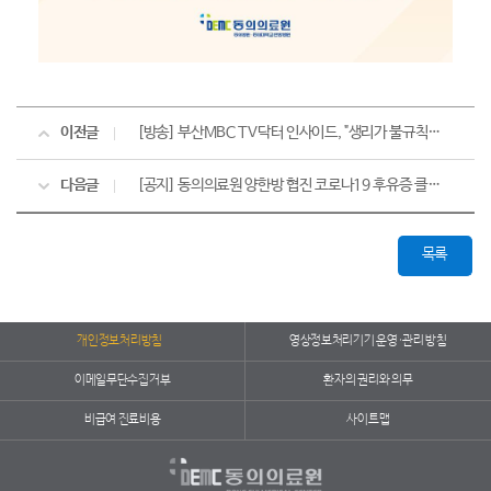
이전글
[방송] 부산MBC TV닥터 인사이드, "생리가 불규칙해서 걱정이라면?" (5/9)
다음글
[공지] 동의의료원 양한방 협진 코로나19 후유증 클리닉 개설
목록
개인정보처리방침
영상정보처리기기 운영·관리 방침
이메일무단수집거부
환자의 권리와 의무
비급여 진료비용
사이트맵