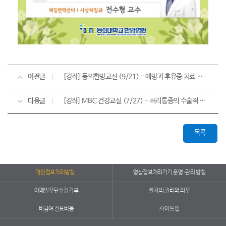
이전글
[강좌] 동의한방교실 (9/21) - 예방과 후유증 치료 필수! "중풍"의 한방치료
다음글
[강좌] MBC 건강교실 (7/27) - 허리통증의 수술적 치료와 비수술적 치료
목록
개인정보처리방침
영상정보처리기기 운영·관리 방침
이메일무단수집거부
환자의 권리와 의무
비급여 진료비용
사이트맵