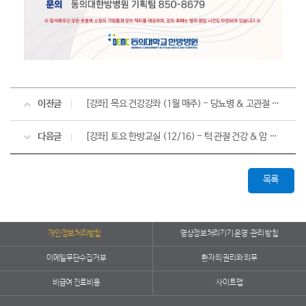
이전글
[강좌] 목요 건강강좌 (1월 매주) - 당뇨병 & 고관절 통증
다음글
[강좌] 토요 한방교실 (12/16) - 턱 관절 건강 & 암 환자 관리
목록
개인정보처리방침
영상정보처리기기 운영·관리 방침
이메일무단수집거부
환자의 권리와 의무
비급여 진료비용
사이트맵