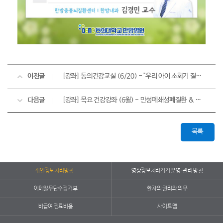
이전글
[강좌] 동의건강교실 (6/20) - "우리 아이 소화기 질환"의 진단과 치료
다음글
[강좌] 목요 건강강좌 (6월) - 만성폐쇄성폐질환 & 경직 치료
목록
개인정보처리방침
영상정보처리기기 운영·관리 방침
이메일무단수집거부
환자의 권리와 의무
비급여 진료비용
사이트맵