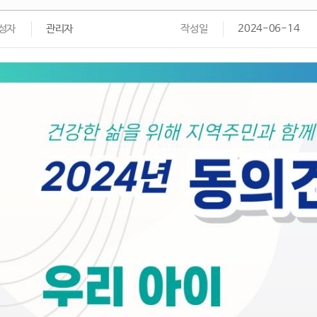
성자
관리자
작성일
2024-06-14