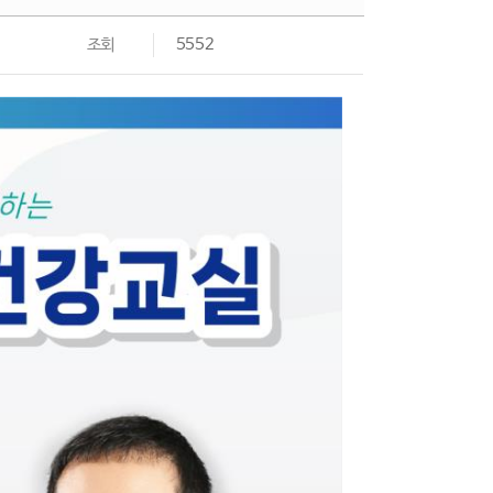
조회
5552