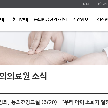
HOME
LOGIN
안내
센터안내
동의명품한약·환약
건강정보
검진
의의료원 소식
강좌] 동의건강교실 (6/20) - "우리 아이 소화기 