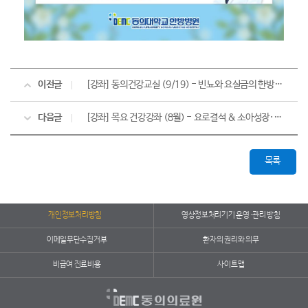
이전글
[강좌] 동의건강교실 (9/19) - 빈뇨와 요실금의 한방치료
다음글
[강좌] 목요 건강강좌 (8월) - 요로결석 & 소아성장·성조숙증
목록
개인정보처리방침
영상정보처리기기 운영·관리 방침
이메일무단수집거부
환자의 권리와 의무
비급여 진료비용
사이트맵