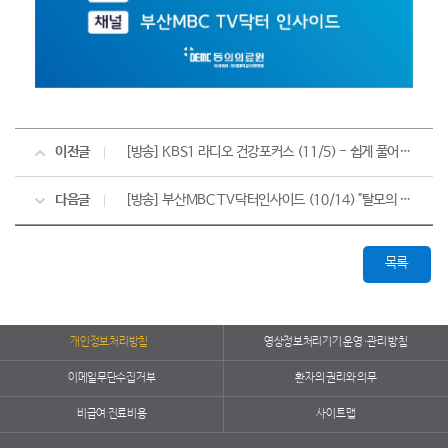
이전글
[방송] KBS1 라디오 건강포커스 (11/5) - 쉽게 풀어보는 "두통"
다음글
[방송] 부산MBC TV닥터인사이드 (10/14) "탈모의 모든 것"
목록
개인정보처리방침
영상정보처리기기 운영·관리 방침
이메일무단수집거부
환자의 권리와 의무
비급여 진료비용
사이트맵